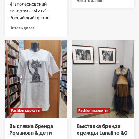
Читать далее
«Наполеоновский
синдром». LaLetki –
Российский бренд...
Читать далее
Fashion маркеты
Fashion маркеты
Выставка бренда
Выставка бренда
Романова & дети
одежды Lanaline &0