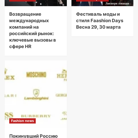
Возвращение
Фестиваль моды и
международных
стиля Faashion Days
компаний на
Весна 29, 30 марта
российский рынок:
ключевые вызовы в
сфере HR
Fashion news
Покинувший Россию