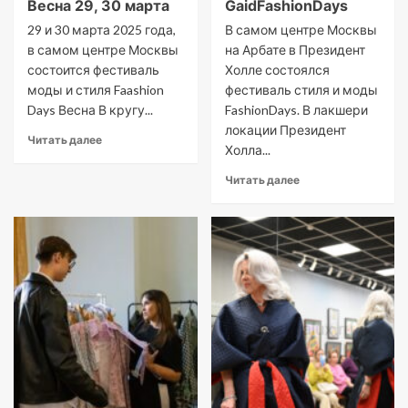
Весна 29, 30 марта
GaidFashionDays
29 и 30 марта 2025 года,
В самом центре Москвы
в самом центре Москвы
на Арбате в Президент
состоится фестиваль
Холле состоялся
моды и стиля Faashion
фестиваль стиля и моды
Days Весна В кругу...
FashionDays. В лакшери
локации Президент
Читать далее
Холла...
Читать далее