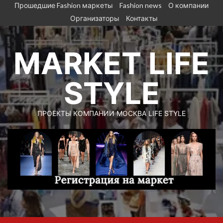
Перейти
Прошедшие Fashion маркеты
Fashion news
О компании
к
Организаторы
Контакты
содержимому
MARKET LIFE
STYLE
ПРОЕКТЫ КОМПАНИИ МОСКВА LIFE STYLE
Основное