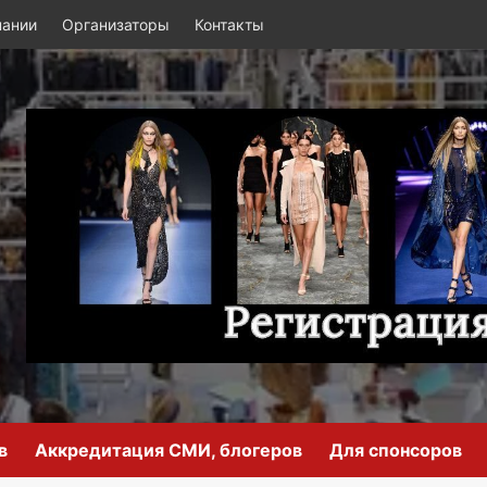
пании
Организаторы
Контакты
в
Аккредитация СМИ, блогеров
Для спонсоров